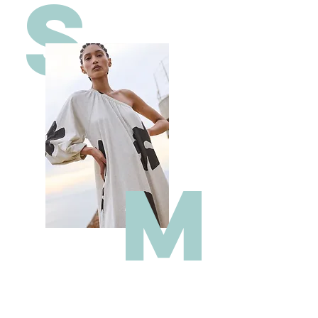
S
M
.