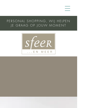
PERSONAL SHOPPING, WIJ HELPEN
JE GRAAG OP JOUW MOMENT