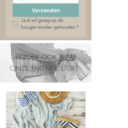
Verzenden
Ja ik wil graag op de 
hoogte worden gehouden
*
BEZOEK OOK
BIJMIJ
ONZE PARTNER STORE